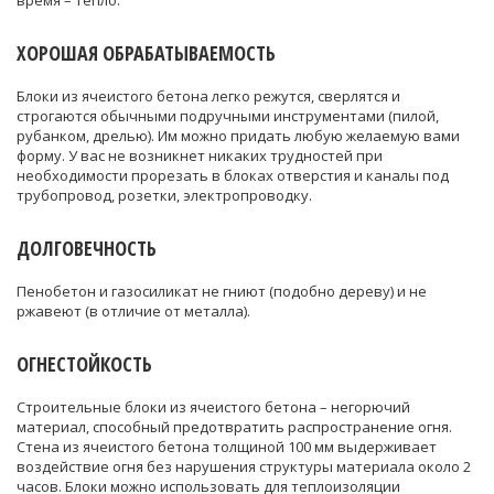
ХОРОШАЯ ОБРАБАТЫВАЕМОСТЬ
Блоки из ячеистого бетона легко режутся, сверлятся и
строгаются обычными подручными инструментами (пилой,
рубанком, дрелью). Им можно придать любую желаемую вами
форму. У вас не возникнет никаких трудностей при
необходимости прорезать в блоках отверстия и каналы под
трубопровод, розетки, электропроводку.
ДОЛГОВЕЧНОСТЬ
Пенобетон и газосиликат не гниют (подобно дереву) и не
ржавеют (в отличие от металла).
ОГНЕСТОЙКОСТЬ
Строительные блоки из ячеистого бетона – негорючий
материал, способный предотвратить распространение огня.
Стена из ячеистого бетона толщиной 100 мм выдерживает
воздействие огня без нарушения структуры материала около 2
часов. Блоки можно использовать для теплоизоляции