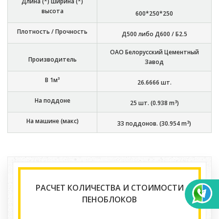
Длина (*) ширина (*)
высота
600*250*250
Плотность / Прочность
Д500 либо Д600 / Б2.5
ОАО Белорусский Цементный
Производитель
Завод
В 1м³
26.6666
шт.
На поддоне
3
25
шт. (
0.938
m
)
На машине (макс)
3
33
поддонов. (
30.954
m
)
РАСЧЕТ КОЛИЧЕСТВА И СТОИМОСТИ
ПЕНОБЛОКОВ