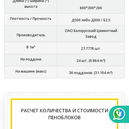
Длина (*) ширина (*)
высота
600*300*200
Плотность / Прочность
Д500 либо Д600 / Б2.5
ОАО Белорусский Цементный
Производитель
Завод
В 1м³
27.7778
шт.
На поддоне
3
24
шт. (
0.864
m
)
На машине (макс)
3
36
поддонов. (
31.104
m
)
РАСЧЕТ КОЛИЧЕСТВА И СТОИМОСТИ
ПЕНОБЛОКОВ