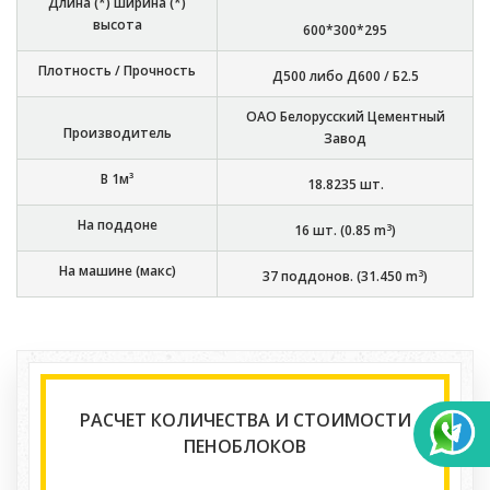
Длина (*) ширина (*)
высота
600*300*295
Плотность / Прочность
Д500 либо Д600 / Б2.5
ОАО Белорусский Цементный
Производитель
Завод
В 1м³
18.8235
шт.
На поддоне
3
16
шт. (
0.85
m
)
На машине (макс)
3
37
поддонов. (
31.450
m
)
РАСЧЕТ КОЛИЧЕСТВА И СТОИМОСТИ
ПЕНОБЛОКОВ