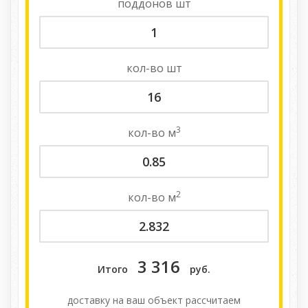
поддонов
шт
кол-во
шт
3
кол-во
м
2
кол-во
м
3 316
Итого
руб.
доставку на ваш объект расcчитаем