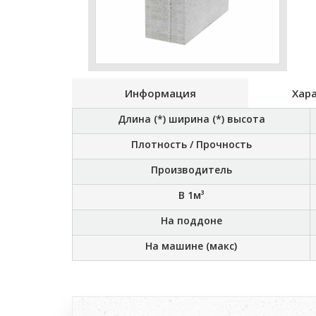
Информация
Хар
Длина (*) ширина (*) высота
Плотность / Прочность
Производитель
В 1м³
На поддоне
На машине (макс)