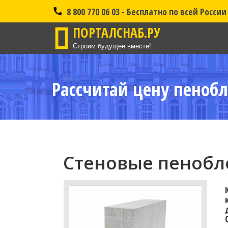
8 800 770 06 03 - Бесплатно по всей России
ПОРТАЛСНАБ.РУ
Строим будущее вместе!
Рассчитай цену пенобл
Стеновые пенобло