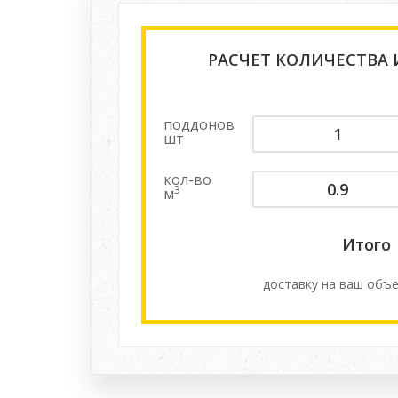
РАСЧЕТ КОЛИЧЕСТВА
поддонов
шт
кол-во
3
м
Итого
доставку на ваш объе