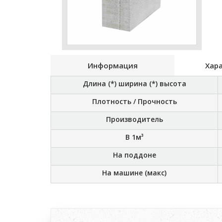
Информация
Хар
Длина (*) ширина (*) высота
Плотность / Прочность
Производитель
В 1м³
На поддоне
На машине (макс)