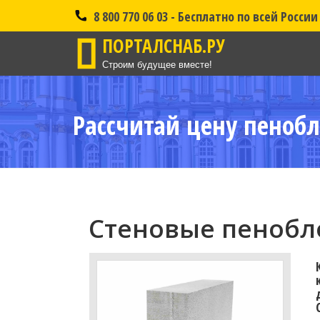
8 800 770 06 03 - Бесплатно по всей России
ПОРТАЛСНАБ.РУ
Строим будущее вместе!
Рассчитай цену пенобл
Стеновые пенобло