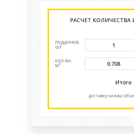
РАСЧЕТ КОЛИЧЕСТВА
поддонов
шт
кол-во
3
м
Итого
доставку на ваш объе