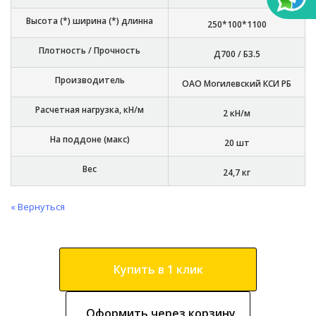
Высота (*) ширина (*) длинна
250*100*1100
Плотность / Прочность
Д700 / Б3.5
Производитель
ОАО Могилевский КСИ РБ
Расчетная нагрузка, кН/м
2 кН/м
На поддоне (макс)
20 шт
Вес
24,7 кг
« Вернуться
Купить в 1 клик
Оформить через корзину