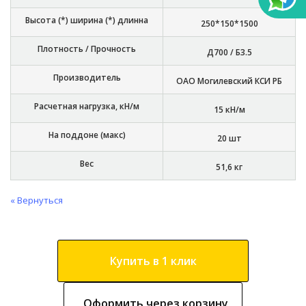
Высота (*) ширина (*) длинна
250*150*1500
Плотность / Прочность
Д700 / Б3.5
Производитель
ОАО Могилевский КСИ РБ
Расчетная нагрузка, кН/м
15 кН/м
На поддоне (макс)
20 шт
Вес
51,6 кг
« Вернуться
Купить в 1 клик
Оформить через корзину