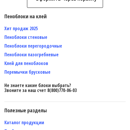
Пеноблоки на клей
Хит продаж 2025
Пеноблоки стеновые
Пеноблоки перегородочные
Пеноблоки пазогребневые
Клей для пеноблоков
Перемычки брусковые
Не знаете какие блоки выбрать?
Звоните за наш счет 8(800)770-06-03
Полезные разделы
Каталог продукции