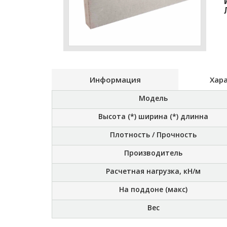
Информация
Хар
Модель
Высота (*) ширина (*) длинна
Плотность / Прочность
Производитель
Расчетная нагрузка, кН/м
На поддоне (макс)
Вес