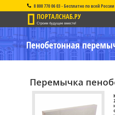
8 800 770 06 03 - Бесплатно по всей России
ПОРТАЛСНАБ.РУ
Строим будущее вместе!
Пенобетонная перемыч
Перемычка пенобе