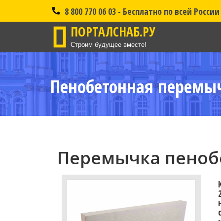
8 800 770 06 03 - Бесплатно по всей России
ПОРТАЛСНАБ.РУ
Строим будущее вместе!
Пенобетонная перемыч
Перемычка пенобе