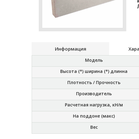
Информация
Хар
Модель
Высота (*) ширина (*) длинна
Плотность / Прочность
Производитель
Расчетная нагрузка, кН/м
На поддоне (макс)
Вес