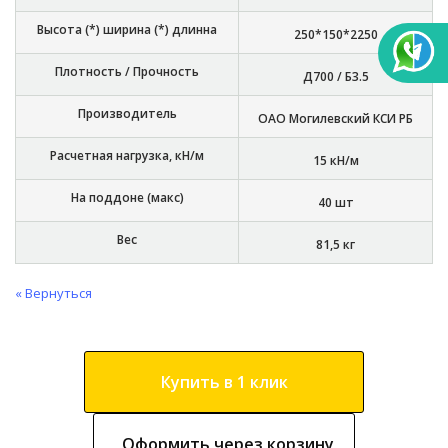
Высота (*) ширина (*) длинна
250*150*2250
Плотность / Прочность
Д700 / Б3.5
Производитель
ОАО Могилевский КСИ РБ
Расчетная нагрузка, кН/м
15 кН/м
На поддоне (макс)
40 шт
Вес
81,5 кг
« Вернуться
Купить в 1 клик
Оформить через корзину