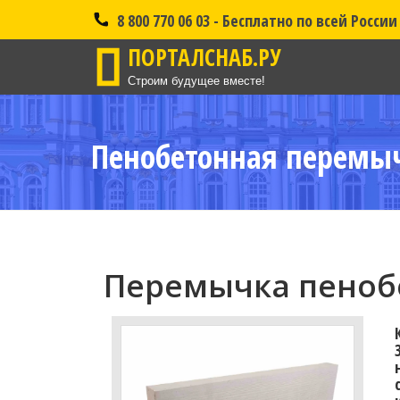
8 800 770 06 03 - Бесплатно по всей России
ПОРТАЛСНАБ.РУ
Строим будущее вместе!
Пенобетонная перемыч
Перемычка пенобе