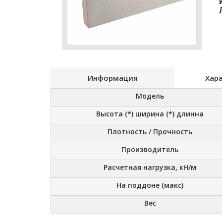
Информация
Хар
Модель
Высота (*) ширина (*) длинна
Плотность / Прочность
Производитель
Расчетная нагрузка, кН/м
На поддоне (макс)
Вес