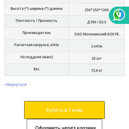
Высота (*) ширина (*) длинна
250*250*1300
Плотность / Прочность
Д700 / Б3.5
Производитель
ОАО Могилевский КСИ РБ
Расчетная нагрузка, кН/м
2 кН/м
На поддоне (макс)
20 шт
Вес
72,6 кг
« Вернуться
Купить в 1 клик
Оформить через корзину