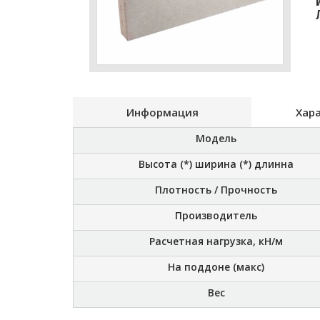
Информация
Хар
Модель
Высота (*) ширина (*) длинна
Плотность / Прочность
Производитель
Расчетная нагрузка, кН/м
На поддоне (макс)
Вес