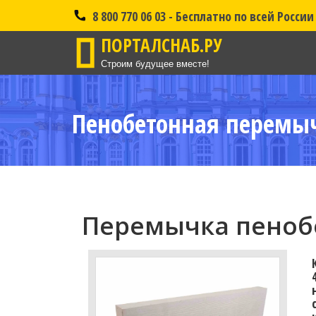
8 800 770 06 03 - Бесплатно по всей России
ПОРТАЛСНАБ.РУ
Строим будущее вместе!
Пенобетонная перемыч
Перемычка пенобе