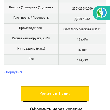
Высота (*) ширина (*) длинна
250*250*2000
Плотность / Прочность
Д700 / Б3.5
Производитель
ОАО Могилевский КСИ РБ
Расчетная нагрузка, кН/м
15 кН/м
На поддоне (макс)
40 шт
Вес
114,7 кг
« Вернуться
Купить в 1 клик
Оформить через корзину